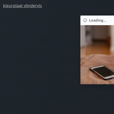
kleurplaat vlindervis
Loading...