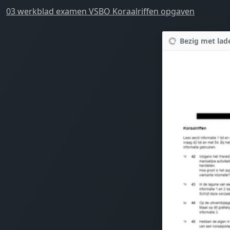
03 werkblad examen VSBO Koraalriffen opgaven
Bezig met lade