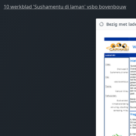
10 werkblad 'Sushamentu di laman' vsbo bovenbouw
Bezig met lade