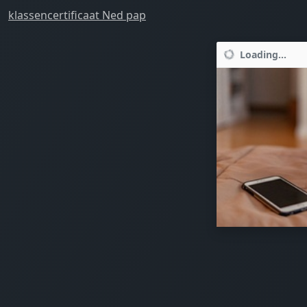
klassencertificaat Ned pap
Loading...