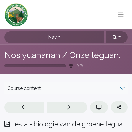
Nav
Nos yuananan / Onze leguanen
0
%
Course content
les1a - biologie van de groene leguaan