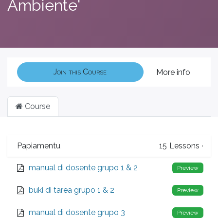
Ambiente'
Join this Course
More info
Course
Papiamentu
15
Lessons
·
manual di dosente grupo 1 & 2
Preview
buki di tarea grupo 1 & 2
Preview
manual di dosente grupo 3
Preview