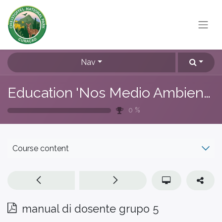
Nav
Education 'Nos Medio Ambiente'
0
%
Course content
manual di dosente grupo 5