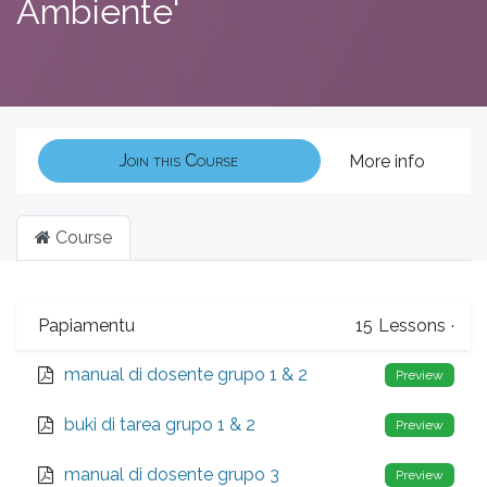
Ambiente'
Join this Course
More info
Course
Papiamentu
15
Lessons
·
manual di dosente grupo 1 & 2
Preview
buki di tarea grupo 1 & 2
Preview
manual di dosente grupo 3
Preview