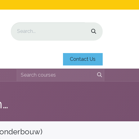
Contact Us
lesmateriaal Voortgezet Onderwijs
 (onderbouw)