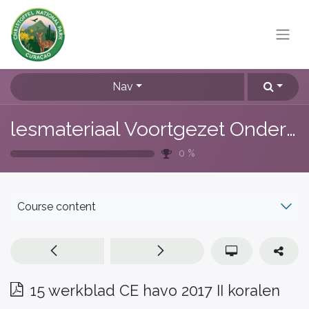
Nav
lesmateriaal Voortgezet Onderwijs
0
%
Course content
15 werkblad CE havo 2017 II koralen