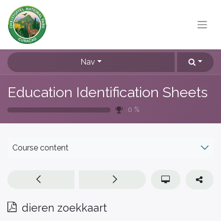
Nav
Education Identification Sheets
0
%
Course content
dieren zoekkaart