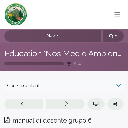
Nav
Education 'Nos Medio Ambiente'
0
%
Course content
manual di dosente grupo 6