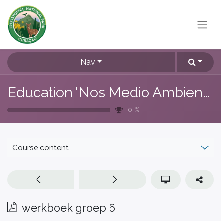
Nav
Education 'Nos Medio Ambiente'
0
%
Course content
werkboek groep 6