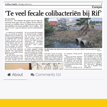
About
Comments (
0
)