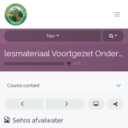
Nav
lesmateriaal Voortgezet Onderwijs
0
%
Course content
Sehos afvalwater