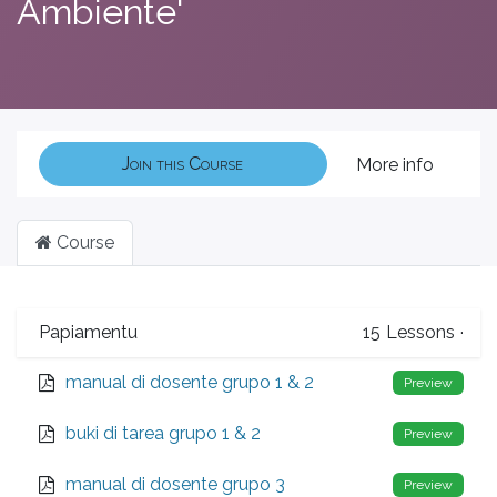
Ambiente'
Join this Course
More info
Course
Papiamentu
15
Lessons
·
manual di dosente grupo 1 & 2
Preview
buki di tarea grupo 1 & 2
Preview
manual di dosente grupo 3
Preview