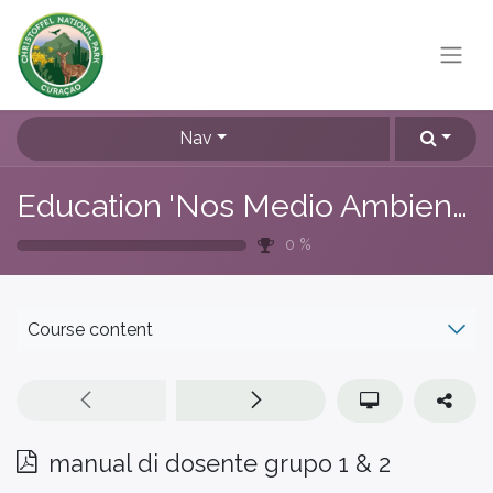
Nav
Education 'Nos Medio Ambiente'
0
%
Course content
manual di dosente grupo 1 & 2