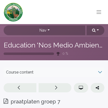
Nav
Education 'Nos Medio Ambiente'
0
%
Course content
praatplaten groep 7