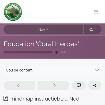
Nav
Education 'Coral Heroes'
0
%
Course content
mindmap instructieblad Ned